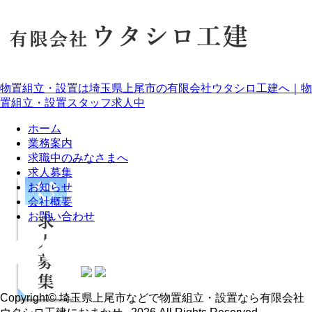
物置組立・設置は埼玉県上尾市の有限会社ウタシロ工建へ｜物
置組立・設置スタッフ求人中
ホーム
業務案内
求職中のみなさまへ
求人募集
お知らせ
会社概要
お問い合わせ
Copyright© 埼玉県上尾市などで物置組立・設置なら有限会社