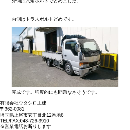
外側は六角ボルトでとめました。
内側はトラスボルトどめです。
完成です。強度的にも問題なさそうです。
有限会社ウタシロ工建
〒362-0081
埼玉県上尾市壱丁目北12番地8
TEL/FAX:048-726-3910
※営業電話お断りします