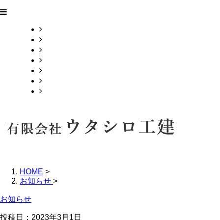
ホーム
業務案内
求職中のみなさまへ
求人募集
お知らせ
会社概要
お問い合わせ
HOME
>
お知らせ
>
お知らせ
投稿日：
2023年3月1日