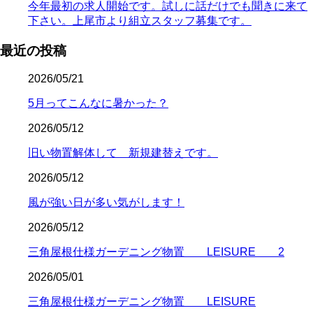
今年最初の求人開始です。試しに話だけでも聞きに来て
下さい。上尾市より組立スタッフ募集です。
最近の投稿
2026/05/21
5月ってこんなに暑かった？
2026/05/12
旧い物置解体して 新規建替えです。
2026/05/12
風が強い日が多い気がします！
2026/05/12
三角屋根仕様ガーデニング物置 LEISURE 2
2026/05/01
三角屋根仕様ガーデニング物置 LEISURE