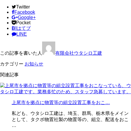
Twitter
Facebook
Google+
Pocket
B!
はてブ
LINE
この記事を書いた人
有限会社ウタシロ工建
カテゴリー
お知らせ
関連記事
上尾市を拠点に物置等の組立設置工事をおこ…
私ども、ウタシロ工建は、埼玉、群馬、栃木県をメイン
として、タクボ物置社製の物置等の、組立、配送をおこ
…