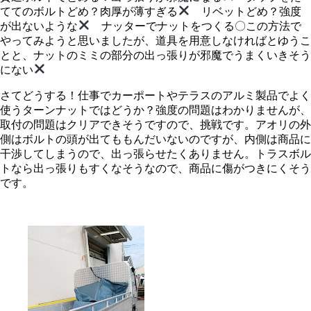
ててのボルトどめ？肉厚が薄すぎる
リベットどめ？強度
が出ないような
ナッターでナットをつくる〇この方法で
やってみようと思いましたが、道具を用意しなければとゆうこ
とと、ナットのミミの部分の出っ張りが邪魔でうまくいきそう
にない
さてどうする！仕事でカーポートやテラスのアルミ製品でよく
使うターンナットではどうか？強度の問題はわかりませんが、
取付の問題はクリアできそうですので、挑戦です。アオリの外
側はボルトの頭が出てももんだいないのですが、内側は商品に
干渉してしまうので、出っ張らせたくありません。トラスボル
トなら出っ張りもすくなそうなので、商品に傷がつきにくそう
です。