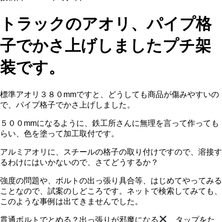
トラックのアオリ、パイプ格
子でかさ上げしましたプチ架
装です。
標準アオリ３８０mmですと、どうしても商品が傷みやすいの
で、パイプ格子でかさ上げしました。
５００mmになるように、鉄工所さんに無理を言って作っても
らい、色を塗って加工取付です。
アルミアオリに、スチールの格子の取り付けですので、溶接す
るわけにはいかないので、さてどうするか？
強度の問題や、ボルトの出っ張り具合等、はじめてやってみる
ことなので、試案のしどころです。ネットで検索してみても、
このような事例は出てきませんでした。
貫通ボルトでとめる？出っ張りが邪魔になる
タップをた