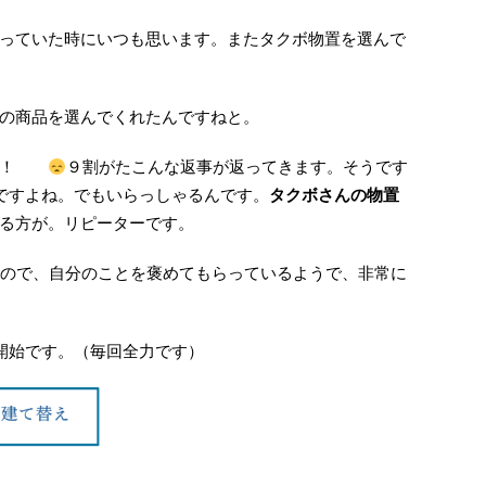
っていた時にいつも思います。またタクボ物置を選んで
の商品を選んでくれたんですねと。
った！
９割がたこんな返事が返ってきます。そうです
いですよね。でもいらっしゃるんです。
タクボさんの物置
る方が。リピーターです。
るので、自分のことを褒めてもらっているようで、非常に
工開始です。（毎回全力です）