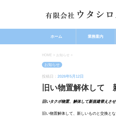
ホーム
業務案内
HOME
>
お知らせ
>
お知らせ
投稿日：
2026年5月12日
旧い物置解体して 
旧いタクボ物置、解体して新規建替えさせ
旧い物置解体して、新しいものと交換とな