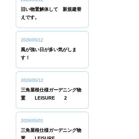
旧い物置解体して 新規建替
えです。
2026/05/12
風が強い日が多い気がしま
す！
2026/05/12
三角屋根仕様ガーデニング物
置 LEISURE 2
2026/05/01
三角屋根仕様ガーデニング物
置 LEISURE