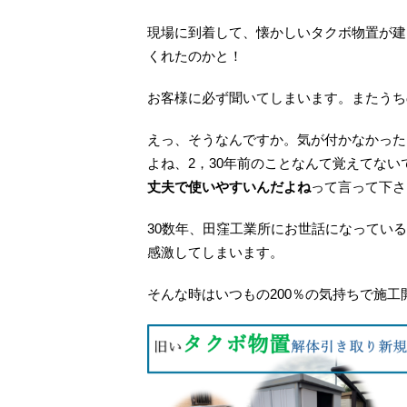
現場に到着して、懐かしいタクボ物置が建
くれたのかと！
お客様に必ず聞いてしまいます。またうち
えっ、そうなんですか。気が付かなか
よね、2，30年前のことなんて覚えてな
丈夫で使いやすいんだよね
って言って下さ
30数年、田窪工業所にお世話になってい
感激してしまいます。
そんな時はいつもの200％の気持ちで施