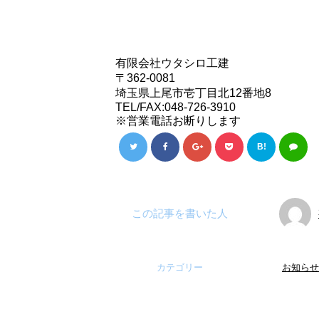
有限会社ウタシロ工建
〒362-0081
埼玉県上尾市壱丁目北12番地8
TEL/FAX:048-726-3910
※営業電話お断りします
B!
この記事を書いた人
カテゴリー
お知らせ