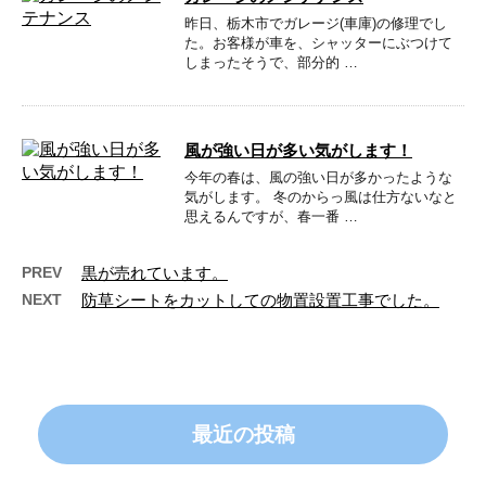
昨日、栃木市でガレージ(車庫)の修理でし
た。お客様が車を、シャッターにぶつけて
しまったそうで、部分的 …
風が強い日が多い気がします！
今年の春は、風の強い日が多かったような
気がします。 冬のからっ風は仕方ないなと
思えるんですが、春一番 …
PREV
黒が売れています。
NEXT
防草シートをカットしての物置設置工事でした。
最近の投稿