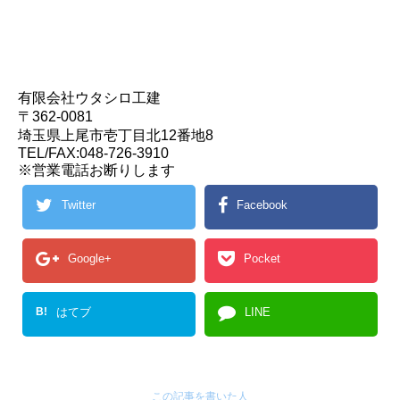
有限会社ウタシロ工建
〒362-0081
埼玉県上尾市壱丁目北12番地8
TEL/FAX:048-726-3910
※営業電話お断りします
Twitter
Facebook
Google+
Pocket
B!
はてブ
LINE
この記事を書いた人