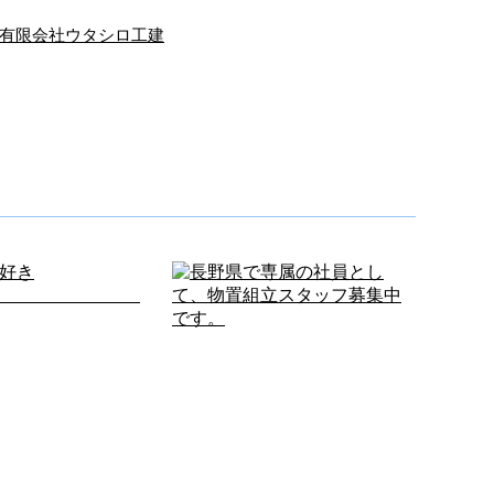
有限会社ウタシロ工建