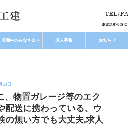
求職中のみなさまへ
求人募集
お知らせ
0月14日
に、物置ガレージ等のエク
や配送に携わっている、ウ
験の無い方でも大丈夫,求人