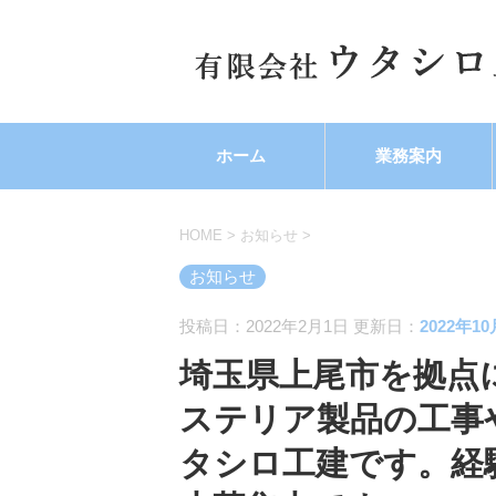
ホーム
業務案内
HOME
>
お知らせ
>
お知らせ
投稿日：2022年2月1日 更新日：
2022年1
埼玉県上尾市を拠点
ステリア製品の工事
タシロ工建です。経