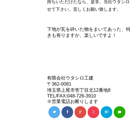
持ちいただけたなら、是非、当社ウタシロ
せて下さい。宜しくお願い致します。
下地が瓦を砕いた物をまいてあった、
きも有りますか、楽しいですよ！
有限会社ウタシロ工建
〒362-0081
埼玉県上尾市壱丁目北12番地8
TEL/FAX:048-726-3910
※営業電話お断りします
B!