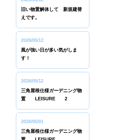
旧い物置解体して 新規建替
えです。
2026/05/12
風が強い日が多い気がしま
す！
2026/05/12
三角屋根仕様ガーデニング物
置 LEISURE 2
2026/05/01
三角屋根仕様ガーデニング物
置 LEISURE