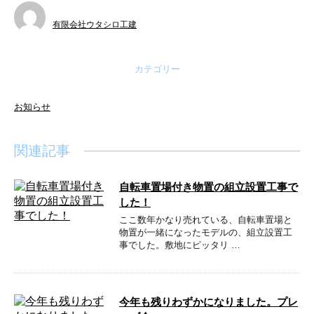
有限会社ウタシロ工建
カテゴリー
お知らせ
関連記事
自転車置場付き物置の組立設置工事で
した！
ここ数年かなり売れている、自転車置場と
物置が一緒になったモデルの、組立設置工
事でした。敷地にピッタリ …
今年も残りわずかになりました。プレ