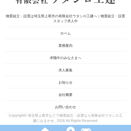
物置組立・設置は埼玉県上尾市の有限会社ウタシロ工建へ｜物置組立・設置
スタッフ求人中
ホーム
業務案内
求職中のみなさまへ
求人募集
お知らせ
会社概要
お問い合わせ
Copyright© 埼玉県上尾市などで物置組立・設置なら有限会社ウタシロ工
建におまかせ , 2026 All Rights Reserved.