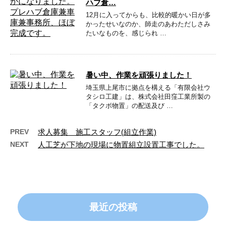
ハブ倉…
12月に入ってからも、比較的暖かい日が多
かったせいなのか、師走のあわただしさみ
たいなものを、感じられ …
暑い中、作業を頑張りました！
埼玉県上尾市に拠点を構える「有限会社ウ
タシロ工建」は、株式会社田窪工業所製の
「タクボ物置」の配送及び …
PREV
求人募集 施工スタッフ(組立作業)
NEXT
人工芝が下地の現場に物置組立設置工事でした。
最近の投稿