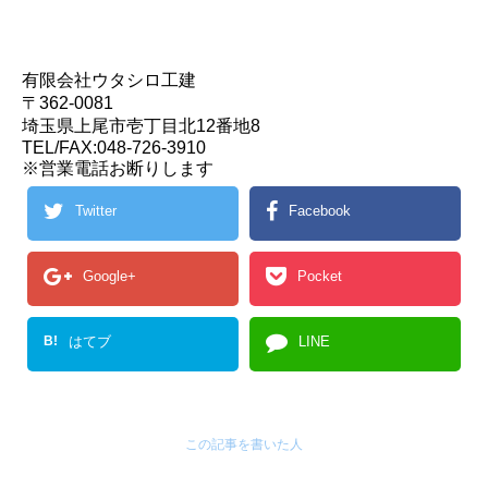
有限会社ウタシロ工建
〒362-0081
埼玉県上尾市壱丁目北12番地8
TEL/FAX:048-726-3910
※営業電話お断りします
Twitter
Facebook
Google+
Pocket
B!
はてブ
LINE
この記事を書いた人