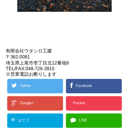
有限会社ウタシロ工建
〒362-0081
埼玉県上尾市壱丁目北12番地8
TEL/FAX:048-726-3910
※営業電話お断りします
Twitter
Facebook
Google+
Pocket
B!
はてブ
LINE