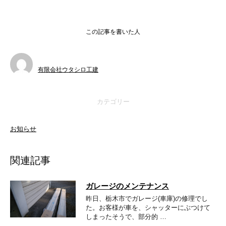
この記事を書いた人
有限会社ウタシロ工建
カテゴリー
お知らせ
関連記事
ガレージのメンテナンス
昨日、栃木市でガレージ(車庫)の修理でし
た。お客様が車を、シャッターにぶつけて
しまったそうで、部分的 …