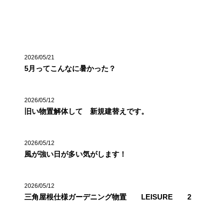
最近の投稿
2026/05/21
5月ってこんなに暑かった？
2026/05/12
旧い物置解体して 新規建替えです。
2026/05/12
風が強い日が多い気がします！
2026/05/12
三角屋根仕様ガーデニング物置 LEISURE 2