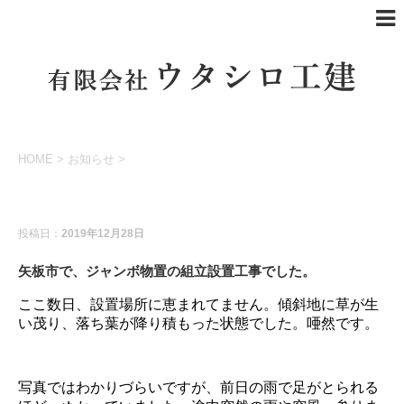
HOME
>
お知らせ
>
お知らせ
投稿日：
2019年12月28日
矢板市で、ジャンボ物置の組立設置工事でした。
ここ数日、設置場所に恵まれてません。傾斜地に草が生
い茂り、落ち葉が降り積もった状態でした。唖然です。
写真ではわかりづらいですが、前日の雨で足がとられる