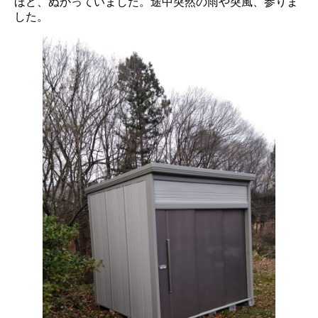
ほど、ぬかっていました。途中突然の雨や突風、参りま
した。