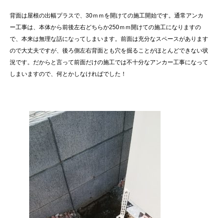
背面は屋根の出幅プラスで、30ｍｍを開けての施工開始です。通常アンカ
ー工事は、本体から前後左右どちらか250ｍｍ開けての施工になりますの
で、本来は無理な話になってしまいます。前面は充分なスペースがあります
ので大丈夫ですが、後ろ側左右背面とも穴を掘ることがほとんどできない状
況です。だからと言って前面だけの施工では不十分なアンカー工事になって
しまいますので、何とかしなければでした！