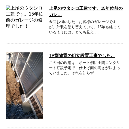
上尾のウタシロ工建です。15年位前の
ガレ…
今回お伺いした、お客様のガレージです
が、外装を塗り替えていて、15年も経って
いるようには、とても見え …
TP型物置の組立設置工事でした。
この日の現場は、ポート側に土間コンクリ
ート打設予定で、仕上げ面の高さが決まっ
ていました。それを知らず …