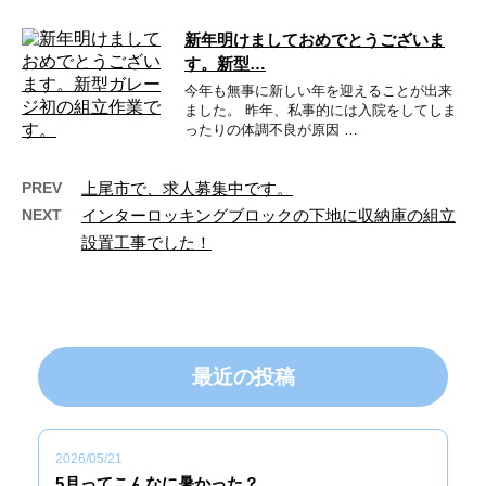
新年明けましておめでとうございま
す。新型…
今年も無事に新しい年を迎えることが出来
ました。 昨年、私事的には入院をしてしま
ったりの体調不良が原因 …
PREV
上尾市で、求人募集中です。
NEXT
インターロッキングブロックの下地に収納庫の組立
設置工事でした！
最近の投稿
2026/05/21
5月ってこんなに暑かった？