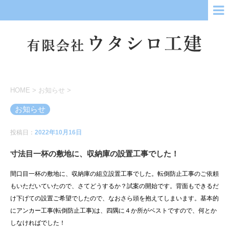
HOME
>
お知らせ
>
お知らせ
投稿日：
2022年10月16日
寸法目一杯の敷地に、収納庫の設置工事でした！
間口目一杯の敷地に、収納庫の組立設置工事でした。転倒防止工事のご依頼
もいただいていたので、さてどうするか？試案の開始です。背面もできるだ
け下げての設置ご希望でしたので、なおさら頭を抱えてしまいます。基本的
にアンカー工事(転倒防止工事)は、四隅に４か所がベストですので、何とか
しなければでした！