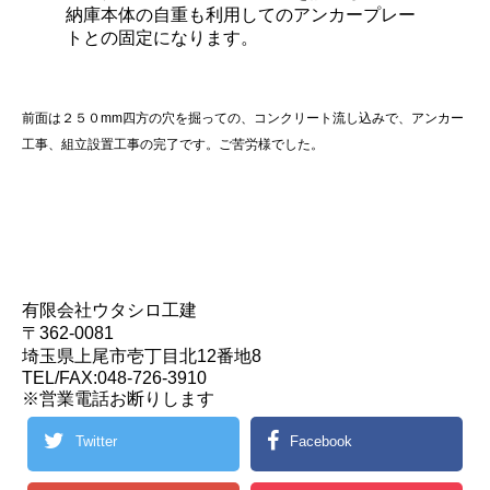
納庫本体の自重も利用してのアンカープレー
トとの固定になります。
前面は２５０mm四方の穴を掘っての、コンクリート流し込みで、アンカー
工事、組立設置工事の完了です。ご苦労様でした。
有限会社ウタシロ工建
〒362-0081
埼玉県上尾市壱丁目北12番地8
TEL/FAX:048-726-3910
※営業電話お断りします
Twitter
Facebook