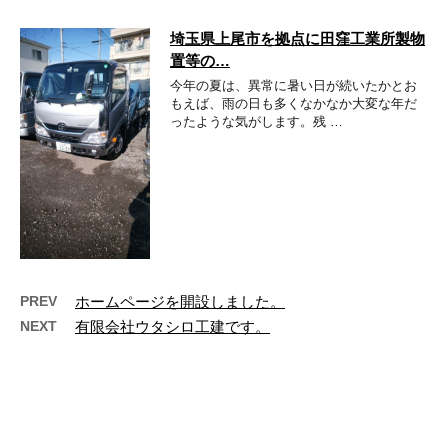
埼玉県上尾市を拠点に田窪工業所製物
置等の…
今年の夏は、異常に暑い日が続いたかとお
もえば、雨の日も多くなかなか大変な年だ
ったような気がします。残 …
PREV
ホームページを開設しました。
NEXT
有限会社ウタシロ工建です。