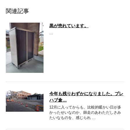
関連記事
黒が売れています。
…
今年も残りわずかになりました。プレ
ハブ倉…
12月に入ってからも、比較的暖かい日が多
かったせいなのか、師走のあわただしさみ
たいなものを、感じられ …