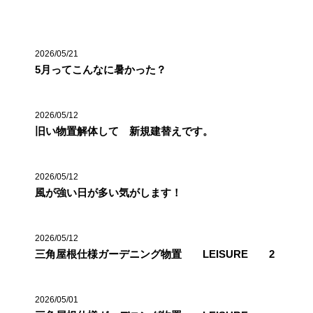
最近の投稿
2026/05/21
5月ってこんなに暑かった？
2026/05/12
旧い物置解体して 新規建替えです。
2026/05/12
風が強い日が多い気がします！
2026/05/12
三角屋根仕様ガーデニング物置 LEISURE 2
2026/05/01