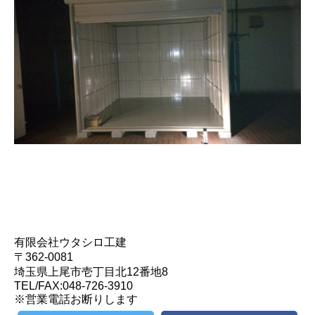
有限会社ウタシロ工建
〒362-0081
埼玉県上尾市壱丁目北12番地8
TEL/FAX:048-726-3910
※営業電話お断りします